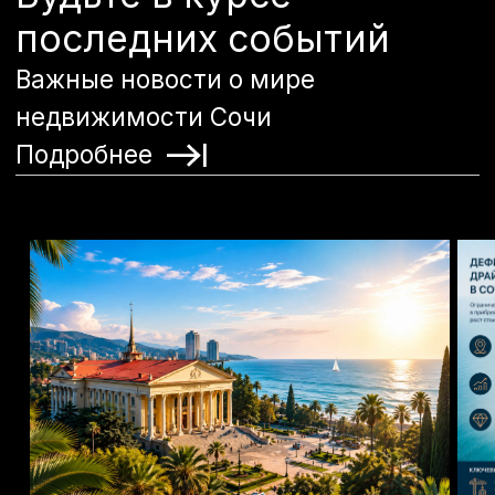
Проверка
объявлений
Мы проверяем каждое объявление, чтобы
обеспечить его точность и достоверность. С
нами вы можете быть уверены, что вся
информация соответствует действительности и
привлекает внимание потенциальных клиентов.