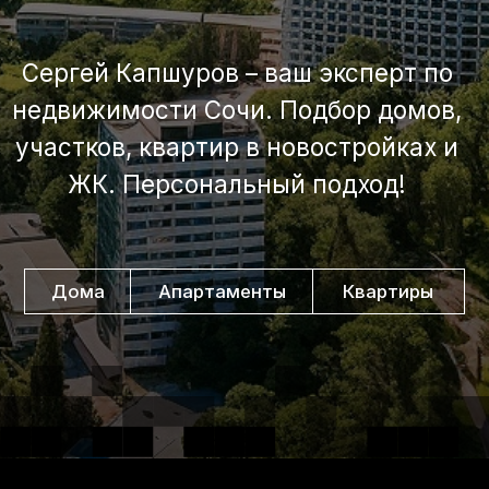
Дома
Апартаменты
Квартиры
Смотрите лучшие
обьявления в Сочи
Подробнее