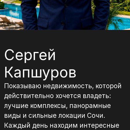
Мы помогли подобрать
недвижимость в Сочи
для наших клиентов
Они уже дышат морем, а вы?
Истории наших клиентов
Подробнее
Будьте в курсе
последних событий
Важные новости о мире