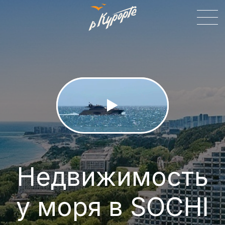
Недвижимость
у моря в SOCHI
Сергей Капшуров – ваш эксперт по
недвижимости Сочи. Подбор домов,
участков, квартир в новостройках и
ЖК. Персональный подход!