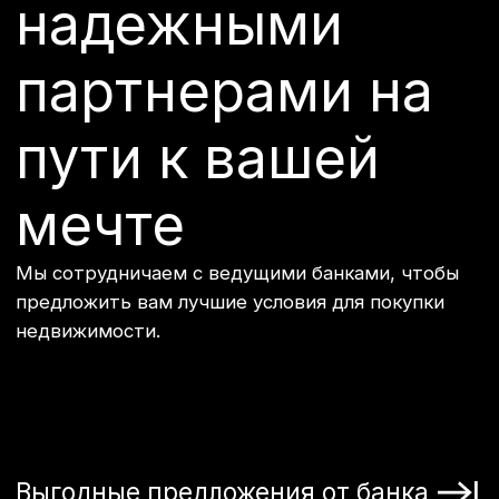
Сервис по
продаже
недвижимости
Познакомьтесь с нашей командой
профессионалов, готовых помочь вам в каждом
шаге на пути к вашему новому дому. Узнайте
больше о наших ценностях, достижениях и
партнёрских отношениях.
Подробнее