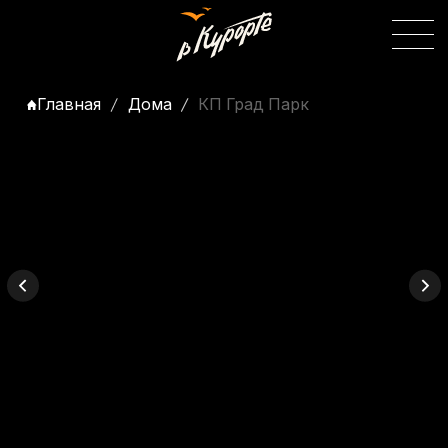
Главная
Дома
КП Град Парк