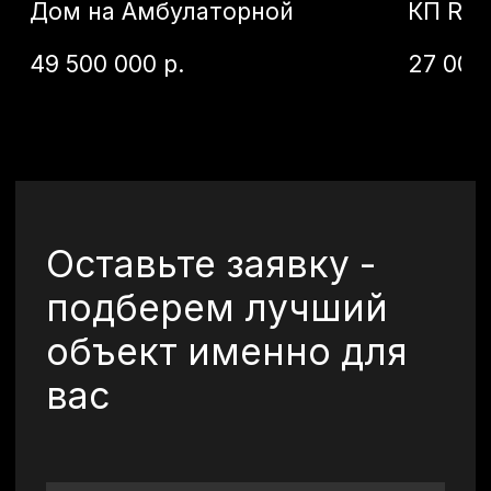
ссылке
Отправить
©2026 Все права
защищены.
+7 (920) 567-84-83
vkurorte.ru@ya.ru
Оставить заявку