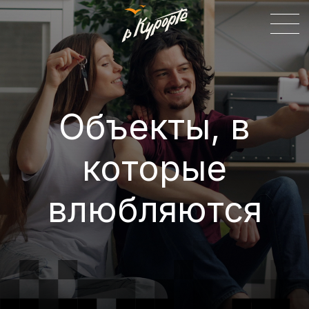
Объекты, в
которые
влюбляются