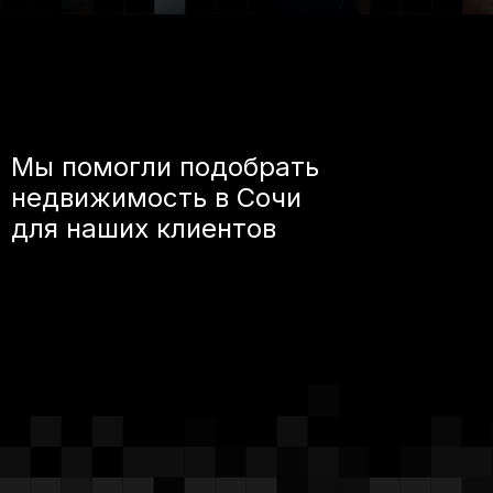
Мы помогли подобрать
недвижимость в Сочи
для наших клиентов
©2026 Все права
защищены.
+7 (920) 567-84-83
vkurorte.ru@ya.ru
Оставить заявку