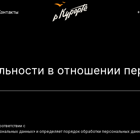
ы
+7 (920) 567-84-
льности в отношении п
оответствии с
сональных данных» и определяет порядок обработки персональных дан