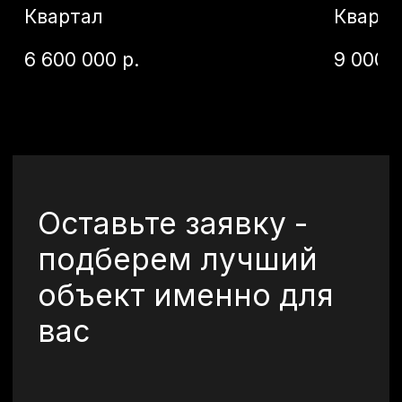
Политика конфиденциальности —
по
ссылке
Отправить
©2026 Все права
защищены.
+7 (920) 567-84-83
vkurorte.ru@ya.ru
Оставить заявку