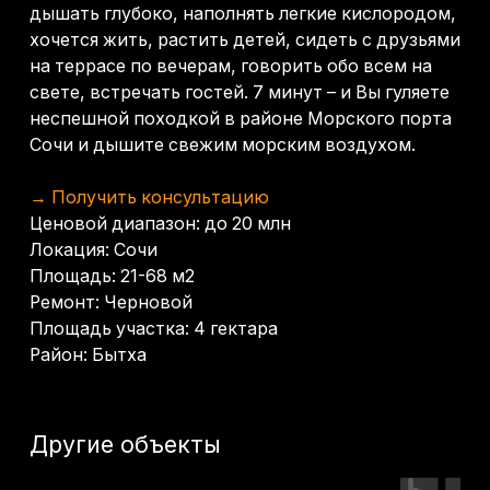
Площадь участка: 4 гектара
Район: Бытха
Другие объекты
Студия 24,3 м² - Морской
Студия 35 м² - Морс