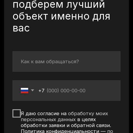
©2026 Все права
защищены.
+7 (920) 567-84-83
vkurorte.ru@ya.ru
Оставить заявку