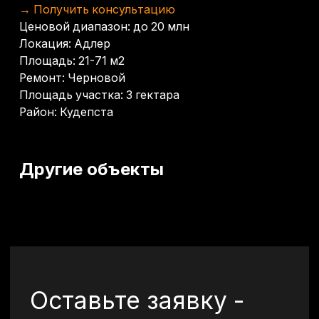
Оставьте заявку -
подберем лучший
объект именно для
вас
Как к вам обращаться?
+7
Я даю согласие на
обработку моих
персональных данных
в целях
обработки заявки и обратной связи.
Политика конфиденциальности —
по
ссылке
Отправить