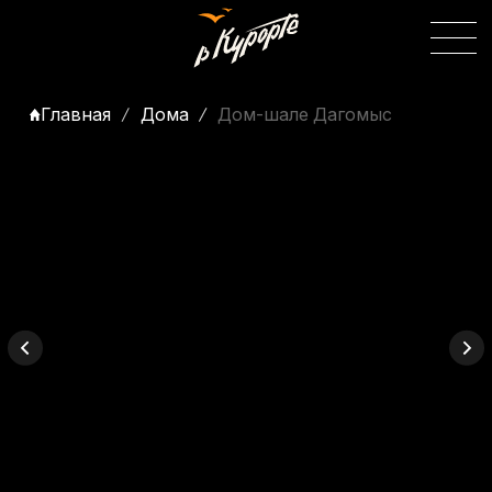
Главная
Дома
Дом-шале Дагомыс