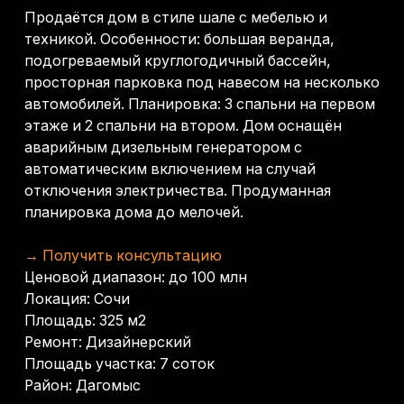
Ценовой диапазон: до 100 млн
Локация: Сочи
Площадь: 325 м2
Ремонт: Дизайнерский
Площадь участка: 7 соток
Район: Дагомыс
Другие объекты