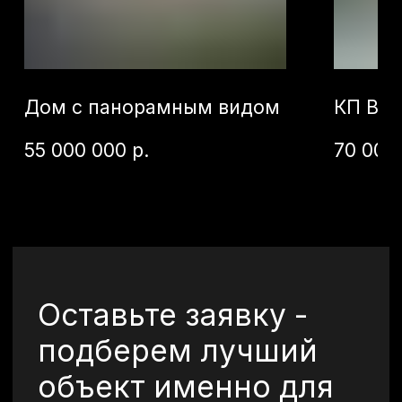
Отправить
©2026 Все права
защищены.
+7 (920) 567-84-83
vkurorte.ru@ya.ru
Оставить заявку