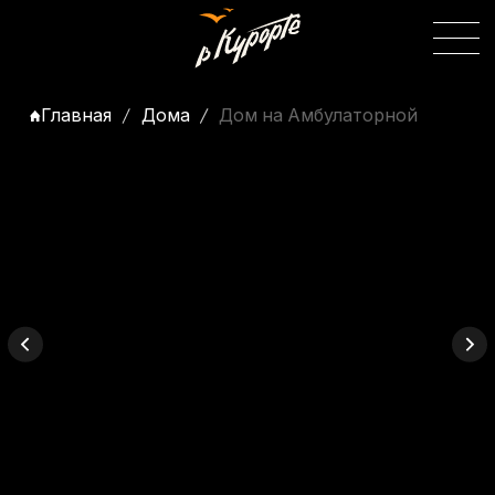
Главная
Дома
Дом на Амбулаторной