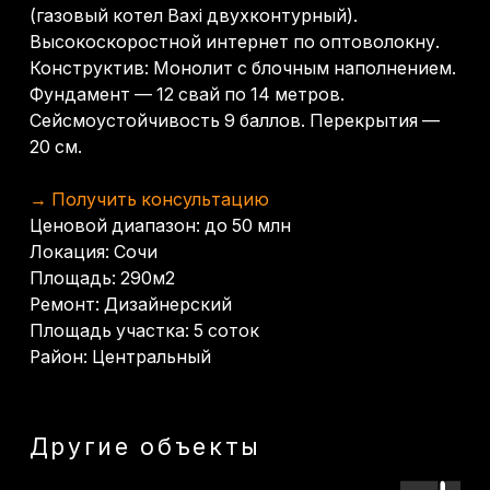
Площадь участка: 5 соток
Район: Центральный
Другие объекты
Дом-шале Дагомыс
КП Третья Столица