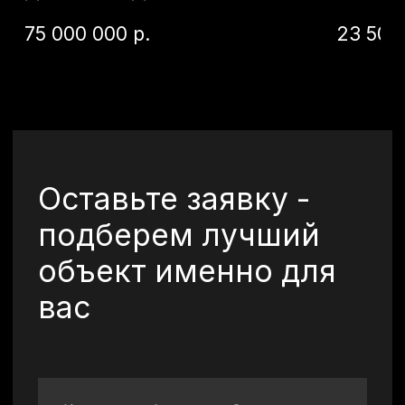
Отправить
©2026 Все права
защищены.
+7 (920) 567-84-83
vkurorte.ru@ya.ru
Оставить заявку