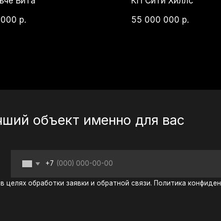
й объект именно для вас
+7
 обработки заявки и обратной связи. Политика конфиденциальности —
мпания
Объявления
Контакты