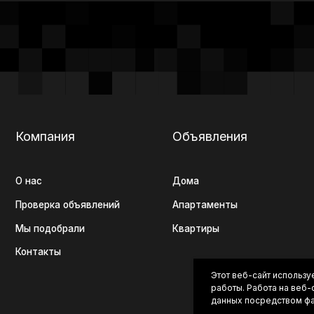
с
Дома
ерка объявлений
Апартаменты
подобрали
Квартиры
такты
+7 (920) 56
Этот веб-сайт использу
работы. Работа на веб
данных посредством фа