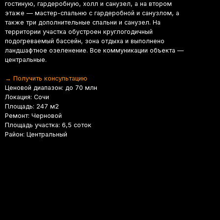
три дополнительные спальни и санузел. На
ории участка обустроен круглогодичный
еваемый бассейн, зона отдыха и выполнено
фтное озеленение. Все коммуникации объекта —
льные.
чить консультацию
й диапазон: до 70 млн
я: Сочи
ь: 247 м2
: Черновой
ь участка: 6,5 соток
 Центральный