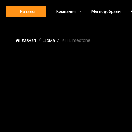
Каталог
Компания
Мы подобрали
Контакт
Главная
Дома
КП Limestone