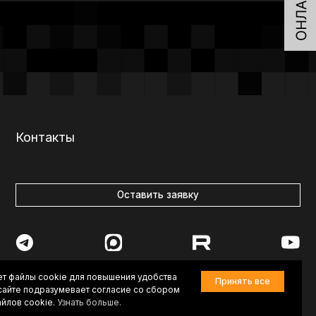
Оставить заявку
7-84-83
vkurorte.ru@ya.ru
ет файлы cookie для повышения удобства
Принять все
-сайте подразумевает согласие со сбором
йлов cookie.
Узнать больше.