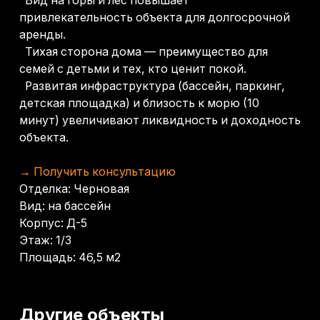
Корпус: Д-5
Этаж: 1/3
Площадь: 46,5 м2
Другие объекты
Оставьте заявку -
подберем лучший
объект именно для
вас
Как к вам обращаться?
+7