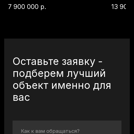
Отправить
©2026 Все права
защищены.
+7 (920) 567-84-83
vkurorte.ru@ya.ru
Оставить заявку