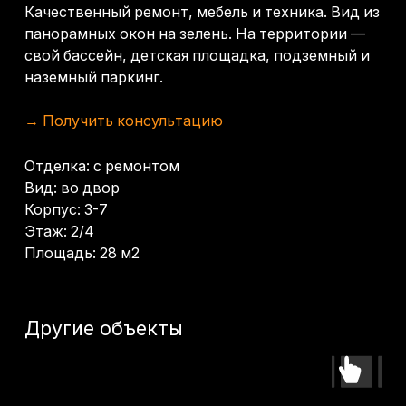
Другие объекты
Студия 28 м² - Морской
Двухуровневая 69,4 
Квартал
Морской Квартал