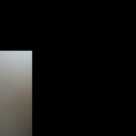
Студия 27,3 м² - Морской