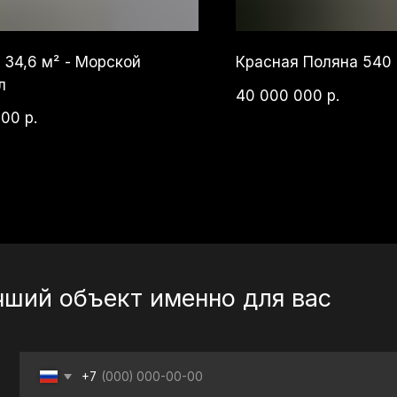
40 000 000
р.
р.
й объект именно для вас
+7
 обработки заявки и обратной связи. Политика конфиденциальности —