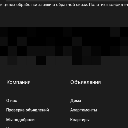
мпания
Объявления
Контакты
с
Дома
ерка объявлений
Апартаменты
подобрали
Квартиры
такты
+7 (920) 56