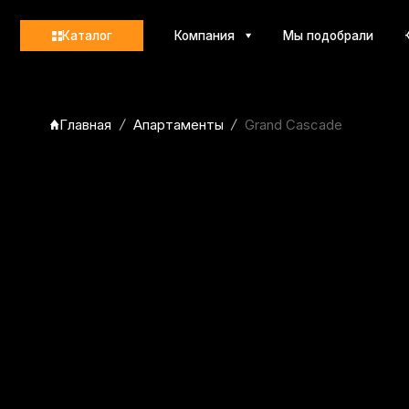
Каталог
Компания
Мы подобрали
Контакт
Главная
Апартаменты
Grand Cascade