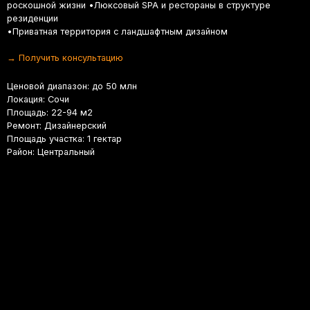
тная территория с ландшафтным дизайном
чить консультацию
й диапазон: до 50 млн
я: Сочи
ь: 22-94 м2
: Дизайнерский
 участка: 1 гектар
 Центральный