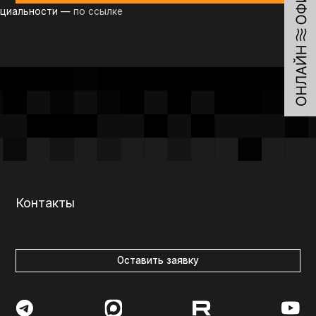
Оставить заявку
7-84-83
vkurorte.ru@ya.ru