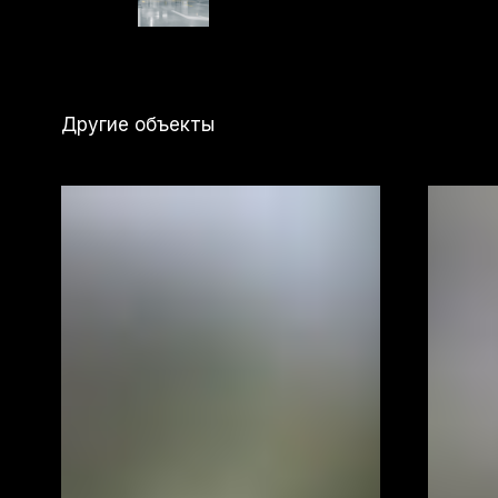
Другие объекты
Поляна Парк
Студия 34