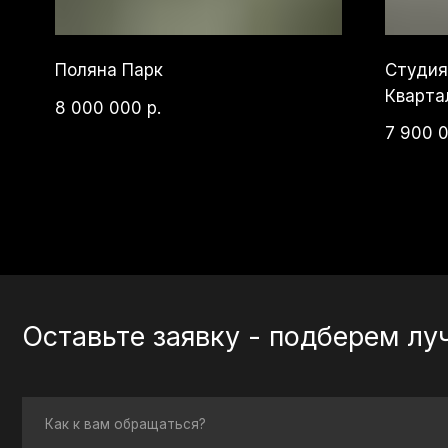
Квартал
8 000 000
р.
7 900 000
Оставьте заявку - подберем лучши
Как к вам обращаться?
Я даю согласие на
обработку моих персональных данных
в целях