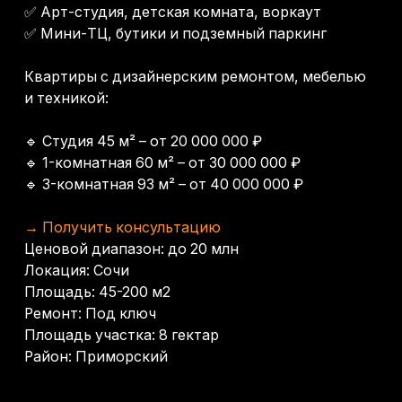
Локация: Сочи
Площадь: 45-200 м2
Ремонт: Под ключ
Площадь участка: 8 гектар
Район: Приморский
Другие объекты
Оставьте заявку -
подберем лучший
объект именно для
вас
Как к вам обращаться?