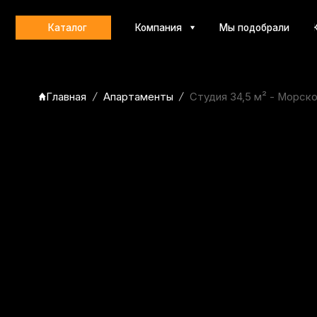
Каталог
Компания
Мы подобрали
Контакт
Главная
Апартаменты
Студия 34,5 м² - Морской К