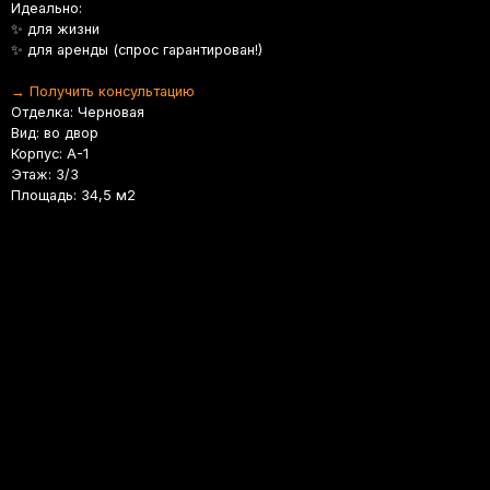
аренды (спрос гарантирован!)
чить консультацию
а: Черновая
 двор
 А-1
3/3
ь: 34,5 м2