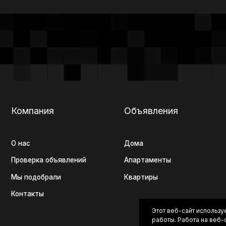
мпания
Объявления
Контакты
с
Дома
ерка объявлений
Апартаменты
подобрали
Квартиры
такты
+7 (920) 56
Этот веб-сайт использу
работы. Работа на веб