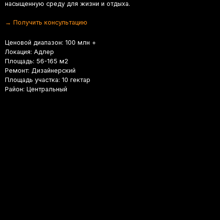
чить консультацию
й диапазон: 100 млн +
я: Адлер
ь: 56-165 м2
: Дизайнерский
 участка: 10 гектар
 Центральный