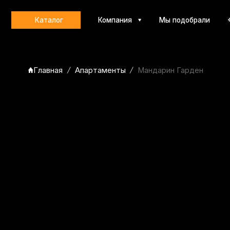
Каталог
Компания
Мы подобрали
Контакт
Главная
Апартаменты
Мандарин Гарден