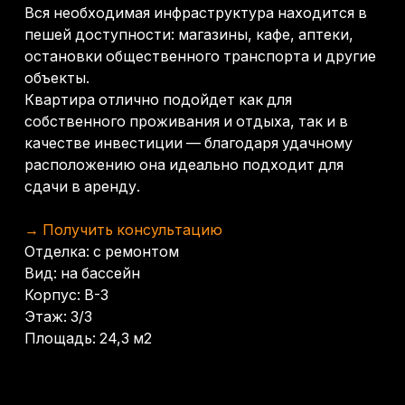
Другие объекты
Студия 26,1 м² - Морской
Мандарин Гарден
Квартал
72 000 000
р.
8 100 000
р.