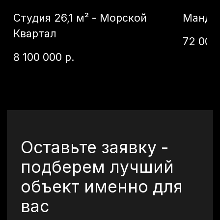
©2026 Все права
защищены.
+7 (920) 567-84-83
vkurorte.ru@ya.ru
Оставить заявку
Политика конфиденциальности